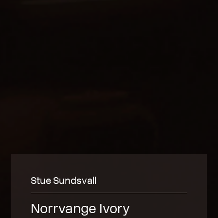
Stue Sundsvall
Norrvange Ivory