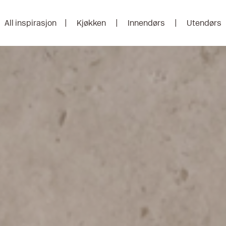
All inspirasjon
Kjøkken
Innendørs
Utendørs