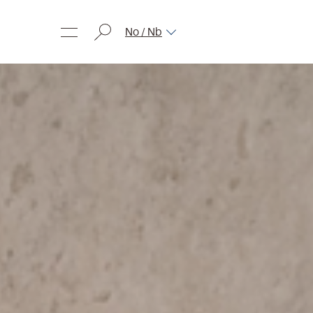
No / Nb