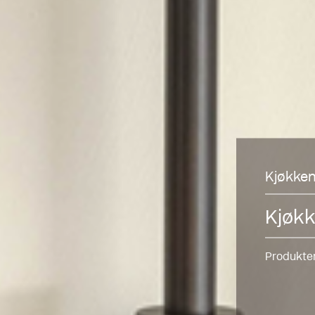
Kjøkken
Kjøkk
Produkter