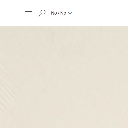
No / Nb