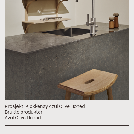
Prosjekt:
Kjøkkenøy Azul Olive Honed
Brukte produkter:
Azul Olive Honed