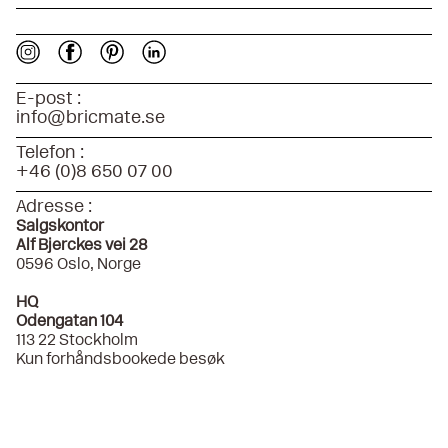
E-post :
info@bricmate.se
Telefon :
+46 (0)8 650 07 00
Adresse :
Salgskontor
Alf Bjerckes vei 28
0596 Oslo, Norge
HQ
Odengatan 104
113 22 Stockholm
Kun forhåndsbookede besøk