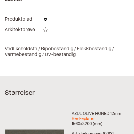
Produktblad
Arkitektprøve
Vedlikeholdsfri / Ripebestandig / Flekkbestandig /
Varmebestandig / UV-bestandig
Størrelser
AZUL OLIVE HONED 12mm
Benkeplater
1560x3200 (mm)
Artikkelnummer 100131