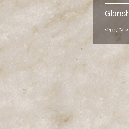
Glans
Vegg / Gulv