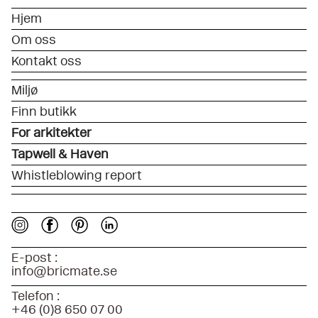
Hjem
Om oss
Kontakt oss
Miljø
Finn butikk
For arkitekter
Tapwell & Haven
Whistleblowing report
E-post :
info@bricmate.se
Telefon :
+46 (0)8 650 07 00