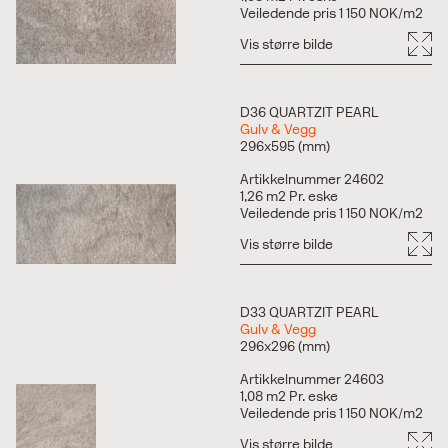
Veiledende pris 1 150 NOK/m2
Vis større bilde
D36 QUARTZIT PEARL
Gulv & Vegg
296x595 (mm)
Artikkelnummer 24602
1,26 m2 Pr. eske
Veiledende pris 1 150 NOK/m2
Vis større bilde
D33 QUARTZIT PEARL
Gulv & Vegg
296x296 (mm)
Artikkelnummer 24603
1,08 m2 Pr. eske
Veiledende pris 1 150 NOK/m2
Vis større bilde