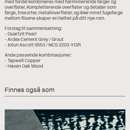
med fordel kombineres med harmonerende farger og
overflater. Kompletterende overflater og detaljer som
farge, tresorter, metalloverflater, og ikke minst fugefarge
mellom flisene skaper en helhet på ditt nye rom.
Forslag til sammensetning:
- Quartzit Pearl
- Ardex Cement Grey / Grout
- Jotun Ascott 0553 / NCS 2203-Y13R
Ande passende kombinasjoner:
- Tapwell Copper
- Haven Oak Wood
Finnes også som