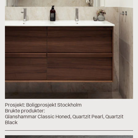
Prosjekt:
Boligprosjekt Stockholm
Brukte produkter:
Glanshammar Classic Honed
Quartzit Pearl
Quartzit
Black