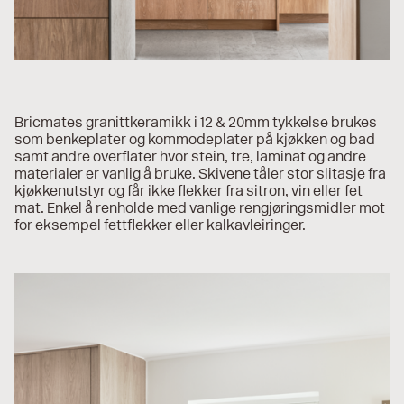
Bricmates granittkeramikk i 12 & 20mm tykkelse brukes
som benkeplater og kommodeplater på kjøkken og bad
samt andre overflater hvor stein, tre, laminat og andre
materialer er vanlig å bruke. Skivene tåler stor slitasje fra
kjøkkenutstyr og får ikke flekker fra sitron, vin eller fet
mat. Enkel å renholde med vanlige rengjøringsmidler mot
for eksempel fettflekker eller kalkavleiringer.