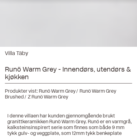
Villa Täby
Runö Warm Grey - Innendørs, utendørs &
kjøkken
Produkter vist:
Runö Warm Grey
Runö Warm Grey
Brushed
Z Runö Warm Grey
I denne villaen har kunden gjennomgående brukt
granittkeramikken Runö Warm Grey. Runö er en varmgrå,
kalksteinsinspirert serie som finnes som både 9 mm
tykk gulv- og veggplate, som 12mm tykk benkeplate