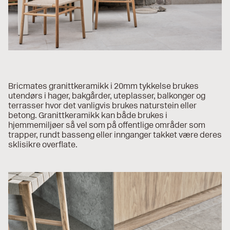
Bricmates granittkeramikk i 20mm tykkelse brukes
utendørs i hager, bakgårder, uteplasser, balkonger og
terrasser hvor det vanligvis brukes naturstein eller
betong. Granittkeramikk kan både brukes i
hjemmemiljøer så vel som på offentlige områder som
trapper, rundt basseng eller innganger takket være deres
sklisikre overflate.