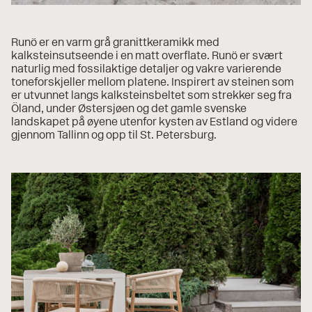
Runö er en varm grå granittkeramikk med
kalksteinsutseende i en matt overflate. Runö er svært
naturlig med fossilaktige detaljer og vakre varierende
toneforskjeller mellom platene. Inspirert av steinen som
er utvunnet langs kalksteinsbeltet som strekker seg fra
Öland, under Østersjøen og det gamle svenske
landskapet på øyene utenfor kysten av Estland og videre
gjennom Tallinn og opp til St. Petersburg.