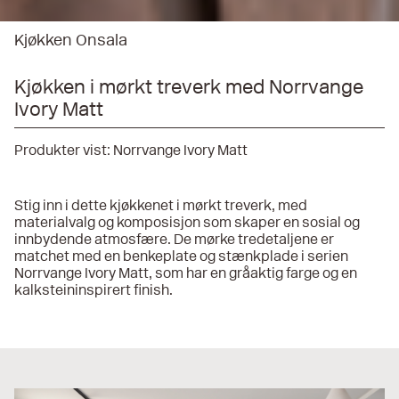
Kjøkken Onsala
Kjøkken i mørkt treverk med Norrvange
Ivory Matt
Produkter vist:
Norrvange Ivory Matt
Stig inn i dette kjøkkenet i mørkt treverk, med
materialvalg og komposisjon som skaper en sosial og
innbydende atmosfære. De mørke tredetaljene er
matchet med en benkeplate og stænkplade i serien
Norrvange Ivory Matt, som har en gråaktig farge og en
kalksteininspirert finish.