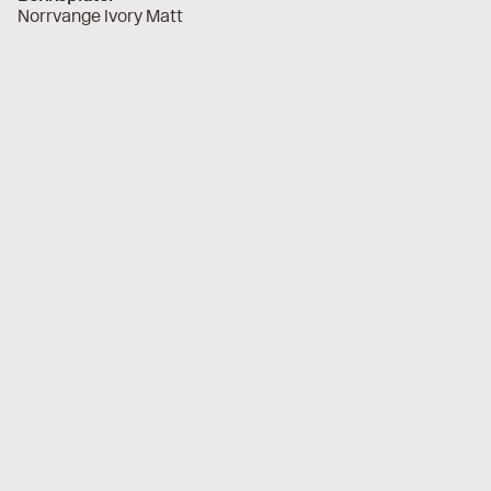
Norrvange Ivory Matt
Mer inspirasjon