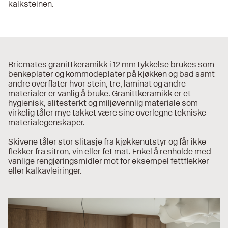
kalksteinen.
Bricmates granittkeramikk i 12 mm tykkelse brukes som
benkeplater og kommodeplater på kjøkken og bad samt
andre overflater hvor stein, tre, laminat og andre
materialer er vanlig å bruke. Granittkeramikk er et
hygienisk, slitesterkt og miljøvennlig materiale som
virkelig tåler mye takket være sine overlegne tekniske
materialegenskaper.
Skivene tåler stor slitasje fra kjøkkenutstyr og får ikke
flekker fra sitron, vin eller fet mat. Enkel å renholde med
vanlige rengjøringsmidler mot for eksempel fettflekker
eller kalkavleiringer.