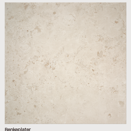
Benkeplater