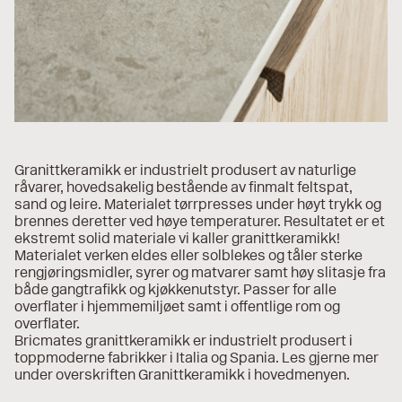
Granittkeramikk er industrielt produsert av naturlige
råvarer, hovedsakelig bestående av finmalt feltspat,
sand og leire. Materialet tørrpresses under høyt trykk og
brennes deretter ved høye temperaturer. Resultatet er et
ekstremt solid materiale vi kaller granittkeramikk!
Materialet verken eldes eller solblekes og tåler sterke
rengjøringsmidler, syrer og matvarer samt høy slitasje fra
både gangtrafikk og kjøkkenutstyr. Passer for alle
overflater i hjemmemiljøet samt i offentlige rom og
overflater.
Bricmates granittkeramikk er industrielt produsert i
toppmoderne fabrikker i Italia og Spania. Les gjerne mer
under overskriften Granittkeramikk i hovedmenyen.